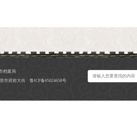
市档案局
营市府前大街
鲁ICP备05024658号