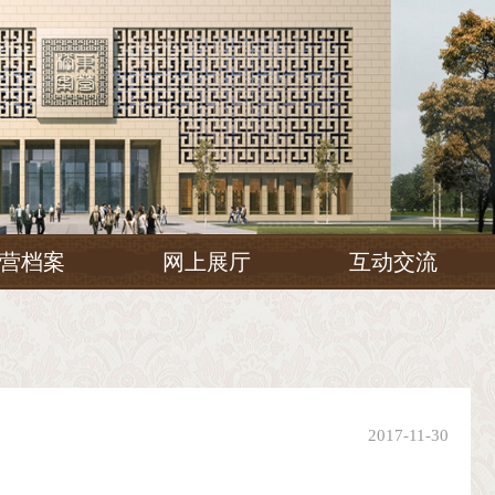
营档案
网上展厅
互动交流
2017-11-30